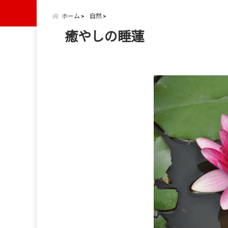
ホーム
自然
癒やしの睡蓮