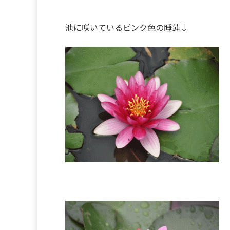
池に咲いているピンク色の睡蓮↓