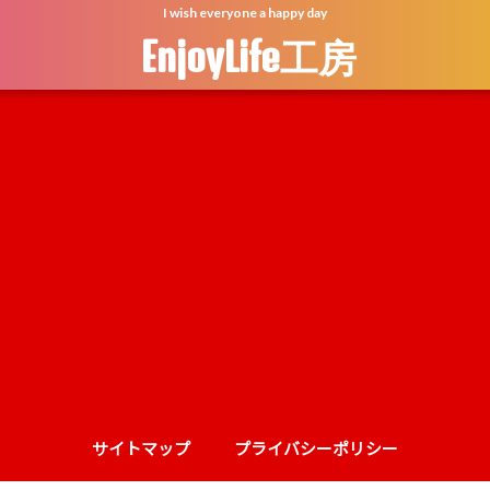
I wish everyone a happy day
EnjoyLife工房
サイトマップ
プライバシーポリシー