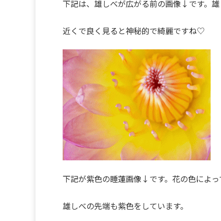
下記は、雄しべが広がる前の画像↓です。雄
近くで良く見ると神秘的で綺麗ですね♡
下記が紫色の睡蓮画像↓です。花の色によっ
雄しべの先端も紫色をしています。