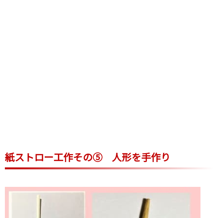
紙ストロー工作その⑤ 人形を手作り