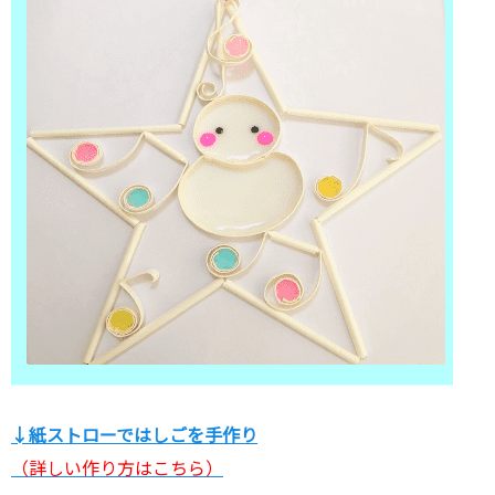
↓紙ストローではしごを手作り
（詳しい作り方はこちら）